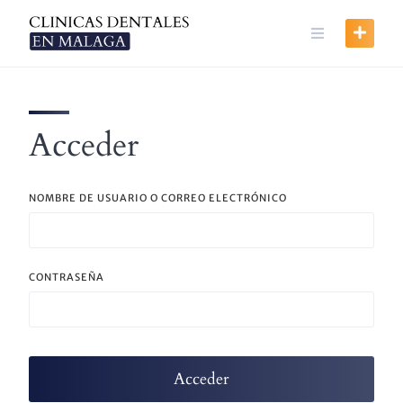
Skip
to
content
Acceder
NOMBRE DE USUARIO O CORREO ELECTRÓNICO
CONTRASEÑA
Acceder