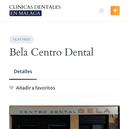
Skip
to
content
TEATINOS
Bela Centro Dental
Detalles
Añadir a favoritos