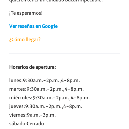
¡Te esperamos!
Ver reseñas en Google
¿Cómo llegar?
Horarios de apertura:
lunes:9:30a.m.-2p.m.,4-8p.m.
martes:9:30a.m.-2p.m.,4-8p.m.
miércoles:9:30a.m.-2p.m.,4-8p.m.
jueves:9:30a.m.-2p.m.,4-8p.m.
viernes:9a.m.-3p.m.
sábado:Cerrado