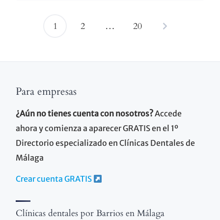
1
2
…
20
Navegación
de
entradas
Para empresas
¿Aún no tienes cuenta con nosotros?
Accede
ahora y comienza a aparecer GRATIS en el 1º
Directorio especializado en Clínicas Dentales de
Málaga
Crear cuenta GRATIS
Clínicas dentales por Barrios en Málaga