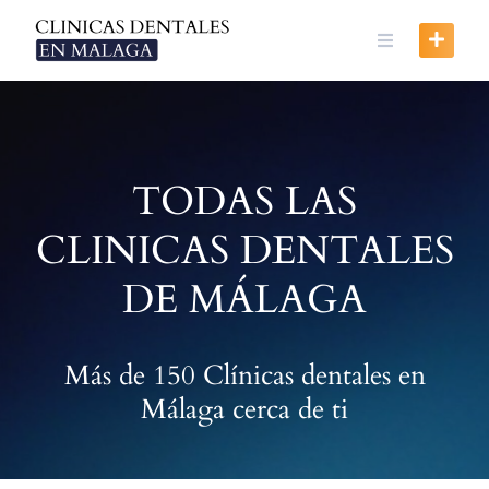
Skip
to
content
TODAS LAS
CLINICAS DENTALES
DE MÁLAGA
Más de 150 Clínicas dentales en
Málaga cerca de ti