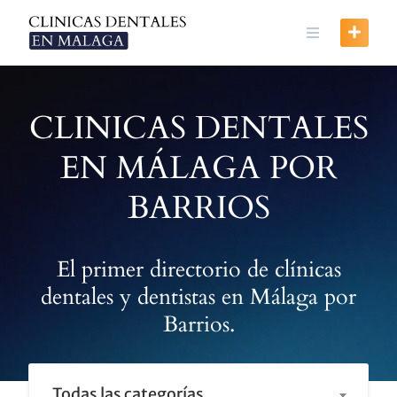
Skip
to
content
CLINICAS DENTALES
EN MÁLAGA POR
BARRIOS
El primer directorio de clínicas
dentales y dentistas en Málaga por
Barrios.
Todas las categorías