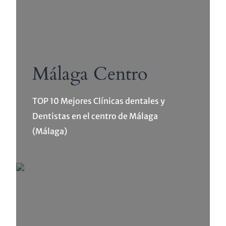
Málaga Centro
TOP 10 Mejores Clínicas dentales y
Dentistas en el centro de Málaga
(Málaga)