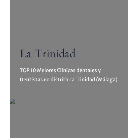
La Trinidad
TOP 10 Mejores Clínicas dentales y
Dentistas en distrito La Trinidad (Málaga)