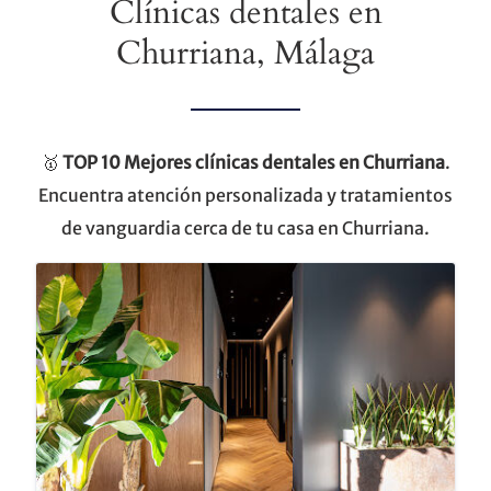
Clínicas dentales en
Churriana, Málaga
🥇
TOP 10
Mejores clínicas dentales en Churriana
.
Encuentra atención personalizada y tratamientos
de vanguardia cerca de tu casa en Churriana.