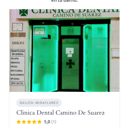
en tu barrio.
BAILÉN-MIRAFLORES
Clinica Dental Camino De Suarez
5,0
(1)