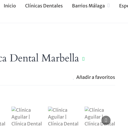
Inicio
Clínicas Dentales
Barrios Málaga
Esp
ica Dental Marbella
Añadir a favoritos