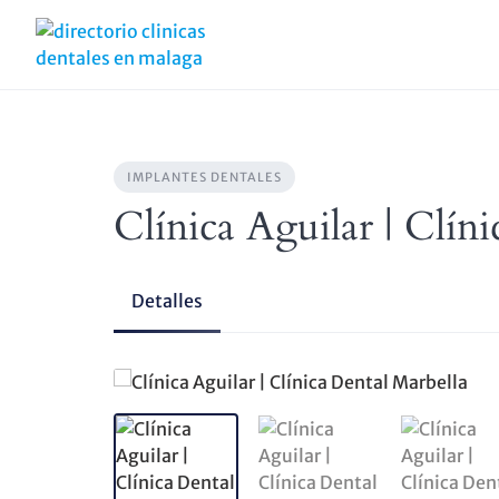
Skip
to
content
IMPLANTES DENTALES
Clínica Aguilar | Clín
Detalles