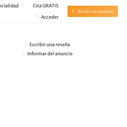
ecialidad
Cita GRATIS
Añadir un anuncio
Acceder
Escribir una reseña
Informar del anuncio