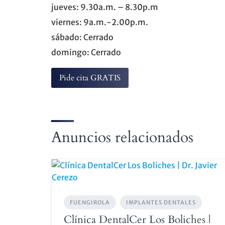
jueves: 9.30a.m. – 8.30p.m
viernes: 9a.m.-2.00p.m.
sábado: Cerrado
domingo: Cerrado
Pide cita GRATIS
Anuncios relacionados
FUENGIROLA
IMPLANTES DENTALES
Clínica DentalCer Los Boliches |