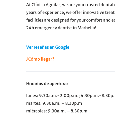
At Clínica Aguilar, we are your trusted dental
years of experience, we offer innovative trea
facilities are designed for your comfort and 
24h emergency dentist in Marbella!
Ver reseñas en Google
¿Cómo llegar?
Horarios de apertura:
lunes: 9.30a.m.-2.00p.m.; 4.30p.m.-8.30p
martes: 9.30a.m. – 8.30p.m
miércoles: 9.30a.m. – 8.30p.m