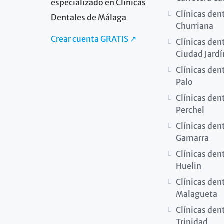
especializado en Clínicas
Clínicas den
Dentales de Málaga
Churriana
Crear cuenta GRATIS ↗
Clínicas den
Ciudad Jardí
Clínicas dent
Palo
Clínicas dent
Perchel
Clínicas den
Gamarra
Clínicas den
Huelin
Clínicas den
Malagueta
Clínicas den
Trinidad