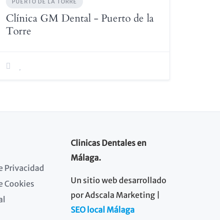
PUERTO DE LA TORRE
Clínica GM Dental - Puerto de la
Torre
Clinicas Dentales en
Málaga.
de Privacidad
Un sitio web desarrollado
de Cookies
por Adscala Marketing |
al
SEO local Málaga