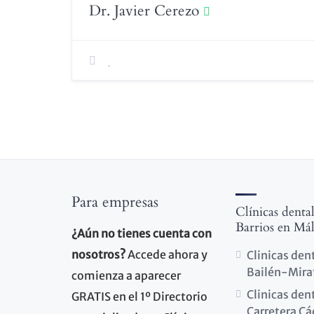
Dr. Javier Cerezo
Para empresas
Clínicas denta
Barrios en Má
¿Aún no tienes cuenta con
nosotros?
Accede ahora y
Clinicas den
Bailén-Mira
comienza a aparecer
Clinicas den
GRATIS en el 1º Directorio
Carretera Cá