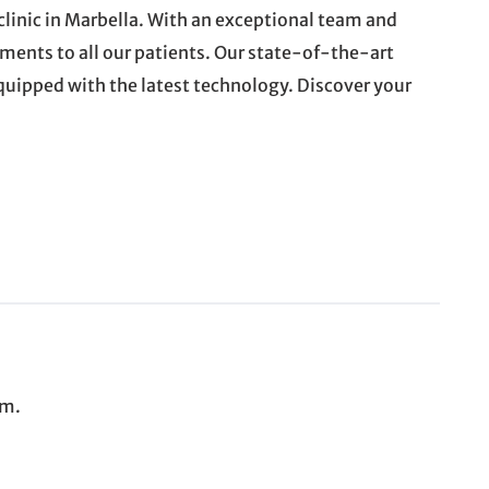
 clinic in Marbella. With an exceptional team and
tments to all our patients. Our state-of-the-art
equipped with the latest technology. Discover your
.m.