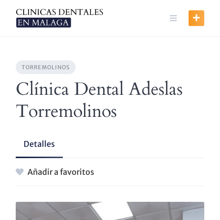
Skip
to
content
TORREMOLINOS
Clínica Dental Adeslas
Torremolinos
Detalles
Añadir a favoritos