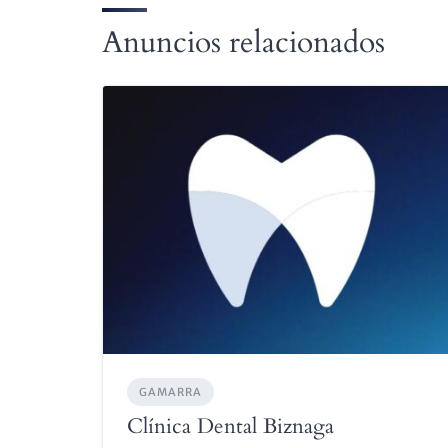
Anuncios relacionados
GAMARRA
Clínica Dental Biznaga