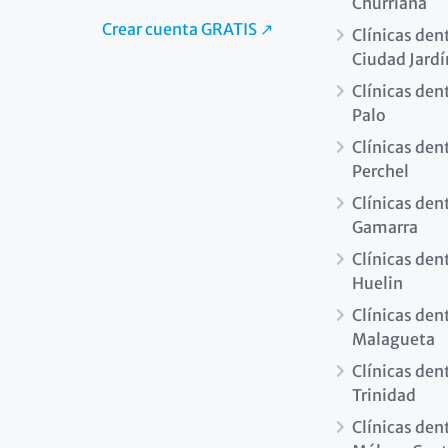
Churriana
Crear cuenta GRATIS ↗
Clínicas den
Ciudad Jardí
Clínicas dent
Palo
Clínicas dent
Perchel
Clínicas den
Gamarra
Clínicas den
Huelin
Clínicas den
Malagueta
Clínicas den
Trinidad
Clínicas den