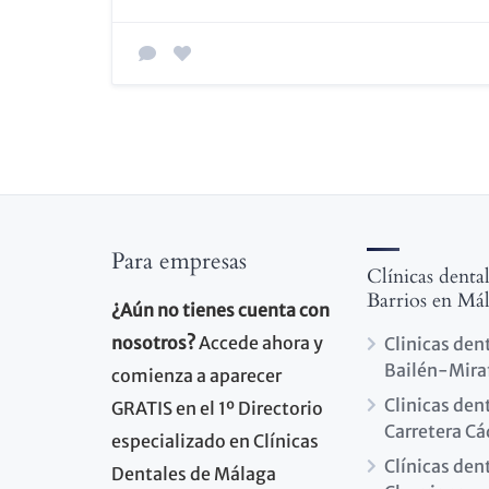
Para empresas
Clínicas denta
Barrios en Má
¿Aún no tienes cuenta con
nosotros?
Accede ahora y
Clinicas den
Bailén-Mira
comienza a aparecer
Clinicas den
GRATIS en el 1º Directorio
Carretera Cá
especializado en Clínicas
Clínicas den
Dentales de Málaga