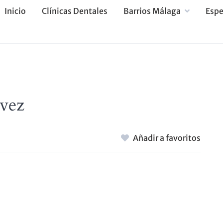
Inicio
Clínicas Dentales
Barrios Málaga
Espe
lvez
Añadir a favoritos