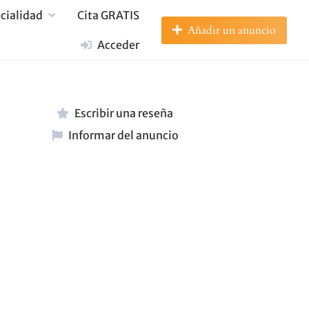
cialidad
Cita GRATIS
Añadir un anuncio
Acceder
Escribir una reseña
Informar del anuncio