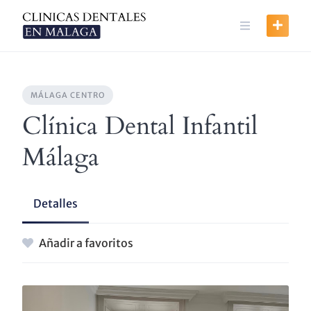
Skip
to
content
MÁLAGA CENTRO
Clínica Dental Infantil
Málaga
Detalles
Añadir a favoritos