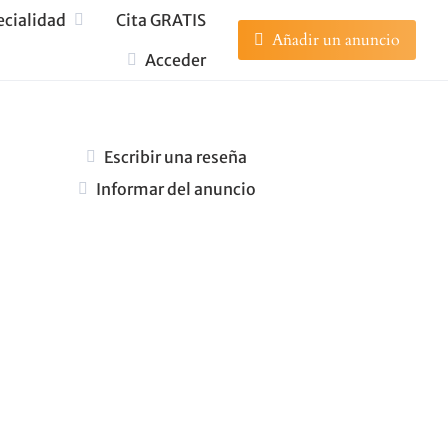
ecialidad
Cita GRATIS
Añadir un anuncio
Acceder
Escribir una reseña
Informar del anuncio