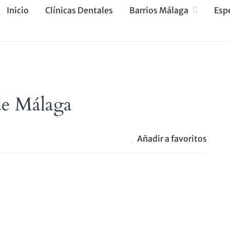
Inicio
Clínicas Dentales
Barrios Málaga
Esp
de Málaga
Añadir a favoritos