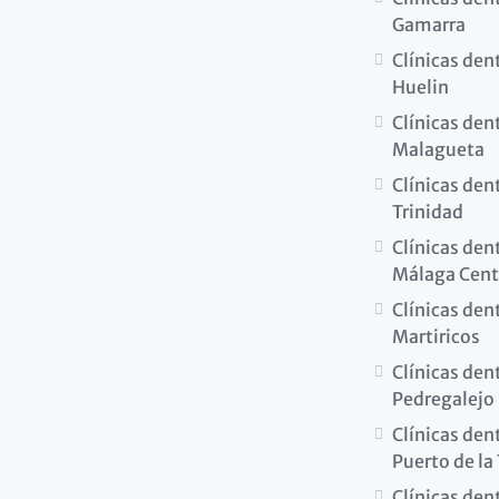
Gamarra
Clínicas den
Huelin
Clínicas den
Malagueta
Clínicas den
Trinidad
Clínicas den
Málaga Cent
Clínicas den
Martiricos
Clínicas den
Pedregalejo
Clínicas den
Puerto de la
Clínicas den