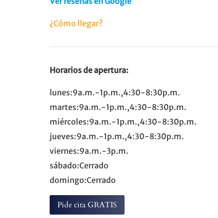
Ver reseñas en Google
¿Cómo llegar?
Horarios de apertura:
lunes:9a.m.-1p.m.,4:30-8:30p.m.
martes:9a.m.-1p.m.,4:30-8:30p.m.
miércoles:9a.m.-1p.m.,4:30-8:30p.m.
jueves:9a.m.-1p.m.,4:30-8:30p.m.
viernes:9a.m.-3p.m.
sábado:Cerrado
domingo:Cerrado
Pide cita GRATIS