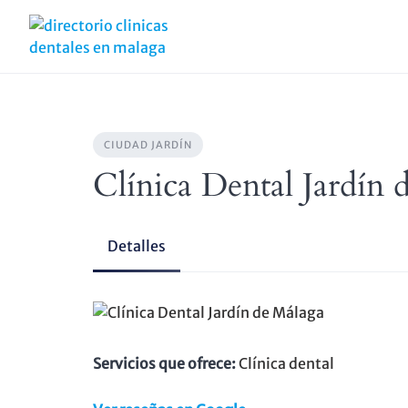
Skip
to
content
CIUDAD JARDÍN
Clínica Dental Jardín 
Detalles
Servicios que ofrece:
Clínica dental