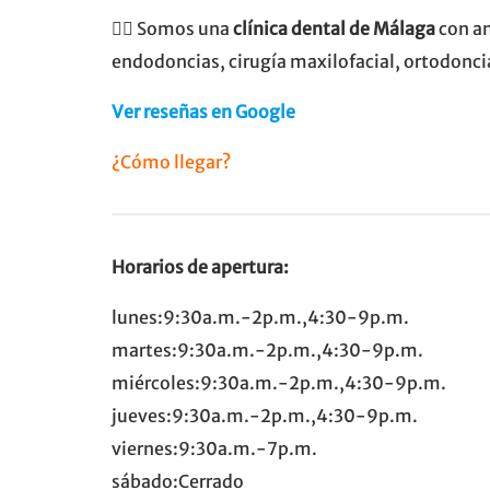
👨‍⚕️ Somos una
clínica dental de Málaga
con am
endodoncias, cirugía maxilofacial, ortodonci
Ver reseñas en Google
¿Cómo llegar?
Horarios de apertura:
lunes:9:30a.m.-2p.m.,4:30-9p.m.
martes:9:30a.m.-2p.m.,4:30-9p.m.
miércoles:9:30a.m.-2p.m.,4:30-9p.m.
jueves:9:30a.m.-2p.m.,4:30-9p.m.
viernes:9:30a.m.-7p.m.
sábado:Cerrado