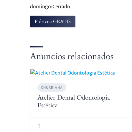
domingo:Cerrado
Pide cita GRATIS
Anuncios relacionados
CHURRIANA
Atelier Dental Odontologia
Estética