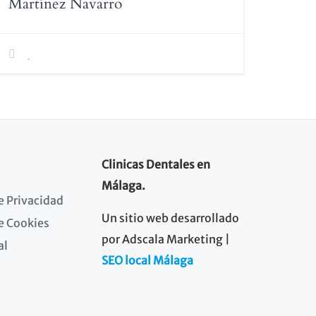
Martínez Navarro
Clinicas Dentales en
Málaga.
de Privacidad
Un sitio web desarrollado
de Cookies
por Adscala Marketing |
al
SEO local Málaga