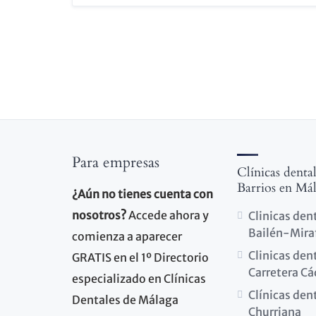
Para empresas
Clínicas denta
Barrios en Má
¿Aún no tienes cuenta con
nosotros?
Accede ahora y
Clinicas den
Bailén-Mira
comienza a aparecer
Clinicas den
GRATIS en el 1º Directorio
Carretera Cá
especializado en Clínicas
Clínicas den
Dentales de Málaga
Churriana