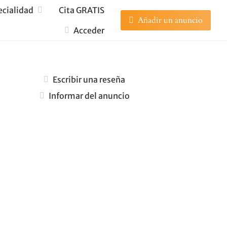
ecialidad
Cita GRATIS
Añadir un anuncio
Acceder
Escribir una reseña
Informar del anuncio