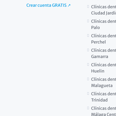
Crear cuenta GRATIS ↗
Clínicas den
Ciudad Jardí
Clínicas dent
Palo
Clínicas dent
Perchel
Clínicas den
Gamarra
Clínicas den
Huelin
Clínicas den
Malagueta
Clínicas den
Trinidad
Clínicas den
Málaga Cent