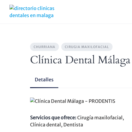
Skip
to
content
CHURRIANA
CIRUGIA MAXILOFACIAL
Clínica Dental Mála
Detalles
Servicios que ofrece:
Cirugía maxilofacial,
Clínica dental, Dentista