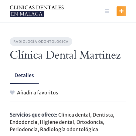
Skip
to
content
RADIOLOGÍA ODONTOLÓGICA
Clínica Dental Martinez
Detalles
Añadir a favoritos
Servicios que ofrece:
Clínica dental, Dentista,
Endodoncia, Higiene dental, Ortodoncia,
Periodoncia, Radiología odontológica