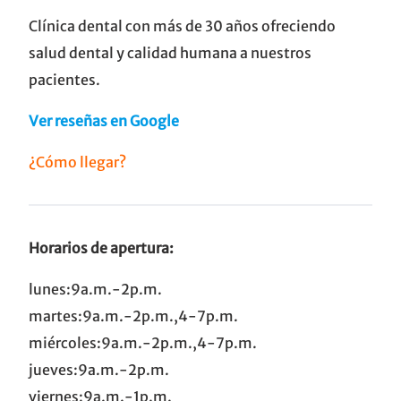
Clínica dental con más de 30 años ofreciendo
salud dental y calidad humana a nuestros
pacientes.
Ver reseñas en Google
¿Cómo llegar?
Horarios de apertura:
lunes:9a.m.-2p.m.
martes:9a.m.-2p.m.,4-7p.m.
miércoles:9a.m.-2p.m.,4-7p.m.
jueves:9a.m.-2p.m.
viernes:9a.m.-1p.m.