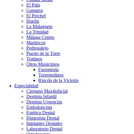
El Palo
Gamarra
El Perchel
Huelin
La Malagueta
La Trinidad
Málaga Centro
Martiricos
Pedregalejo
Puerto de la Torre
Teatinos
Otros Municipios
Fuengirola
Torremolinos
Rincón de la Victoria
Especialidad
Cirujano Maxilofacial
Dentista Infantil
Dentista Urgencias
Endodoncista
Estética Dental
Higienista Dental
Implantes Dentales
Laboratorio Dental