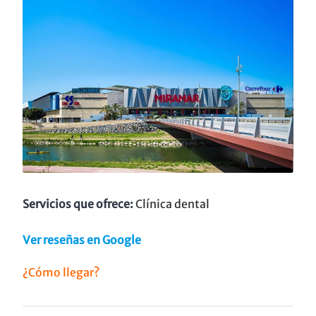
Servicios que ofrece:
Clínica dental
Ver reseñas en Google
¿Cómo llegar?