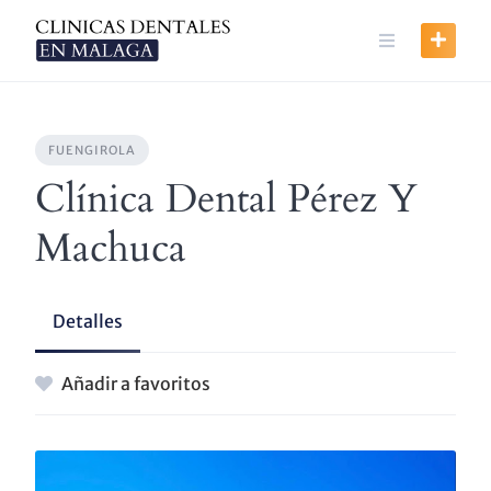
Skip
to
content
FUENGIROLA
Clínica Dental Pérez Y
Machuca
Detalles
Añadir a favoritos