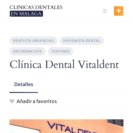
Skip
to
content
DENTISTA URGENCIAS
HIGIENISTA DENTAL
ORTODONCISTA
TEATINOS
Clínica Dental Vitaldent
Detalles
Añadir a favoritos