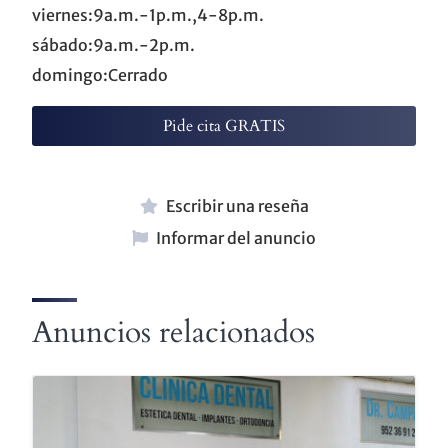
viernes:9a.m.-1p.m.,4-8p.m.
sábado:9a.m.-2p.m.
domingo:Cerrado
Pide cita GRATIS
Escribir una reseña
Informar del anuncio
Anuncios relacionados