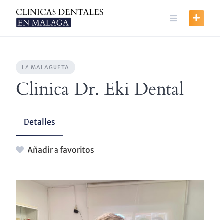
Skip
to
content
LA MALAGUETA
Clinica Dr. Eki Dental
Detalles
Añadir a favoritos