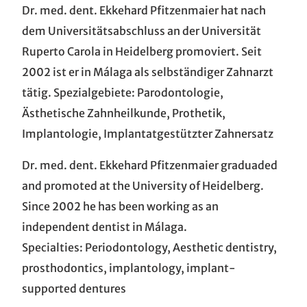
Dr. med. dent. Ekkehard Pfitzenmaier hat nach
dem Universitätsabschluss an der Universität
Ruperto Carola in Heidelberg promoviert. Seit
2002 ist er in Málaga als selbständiger Zahnarzt
tätig. Spezialgebiete: Parodontologie,
Ästhetische Zahnheilkunde, Prothetik,
Implantologie, Implantatgestützter Zahnersatz
Dr. med. dent. Ekkehard Pfitzenmaier graduaded
and promoted at the University of Heidelberg.
Since 2002 he has been working as an
independent dentist in Málaga.
Specialties: Periodontology, Aesthetic dentistry,
prosthodontics, implantology, implant-
supported dentures