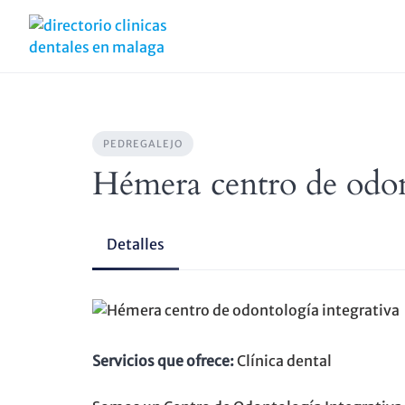
Skip
to
content
PEDREGALEJO
Hémera centro de odon
Detalles
Servicios que ofrece:
Clínica dental