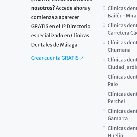
nosotros?
Accede ahora y
Clinicas den
Bailén-Mira
comienza a aparecer
Clinicas den
GRATIS en el 1º Directorio
Carretera Cá
especializado en Clínicas
Clínicas den
Dentales de Málaga
Churriana
Crear cuenta GRATIS ↗
Clínicas den
Ciudad Jardí
Clínicas dent
Palo
Clínicas dent
Perchel
Clínicas den
Gamarra
Clínicas den
Huelin