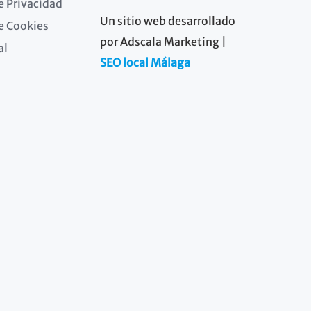
de Privacidad
Un sitio web desarrollado
de Cookies
por Adscala Marketing |
al
SEO local Málaga