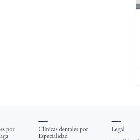
les por
Clínicas dentales por
Legal
laga
Especialidad