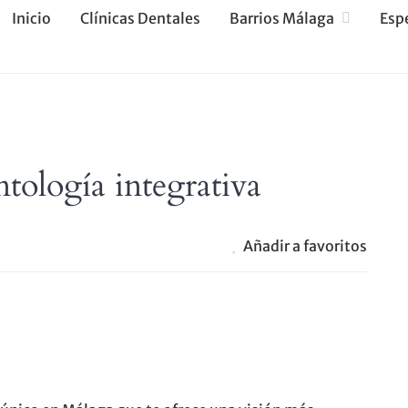
Inicio
Clínicas Dentales
Barrios Málaga
Esp
tología integrativa
Añadir a favoritos