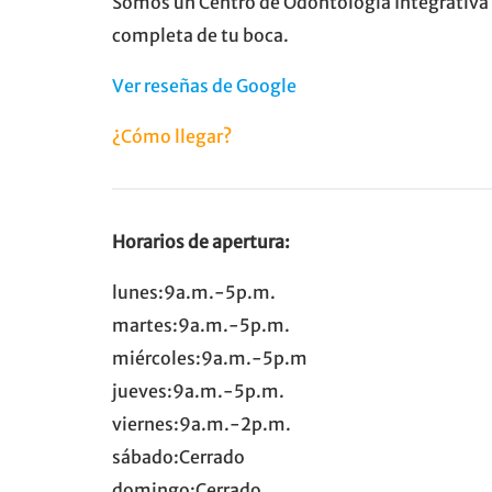
Somos un Centro de Odontología Integrativa 
completa de tu boca.
Ver reseñas de Google
¿Cómo llegar?
Horarios de apertura:
lunes:9a.m.-5p.m.
martes:9a.m.-5p.m.
miércoles:9a.m.-5p.m
jueves:9a.m.-5p.m.
viernes:9a.m.-2p.m.
sábado:Cerrado
domingo:Cerrado