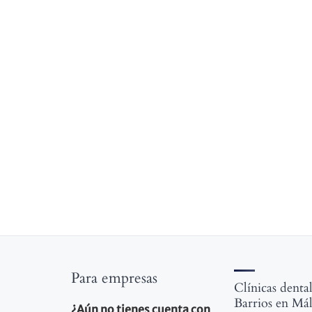
Para empresas
Clínicas denta
Barrios en Má
¿Aún no tienes cuenta con