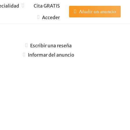
ecialidad
Cita GRATIS
Añadir un anuncio
Acceder
Escribir una reseña
Informar del anuncio