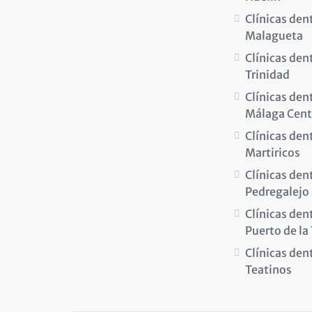
Clínicas den
Malagueta
Clínicas den
Trinidad
Clínicas den
Málaga Cent
Clínicas den
Martiricos
Clínicas den
Pedregalejo
Clínicas den
Puerto de la
Clínicas den
Teatinos