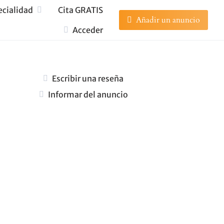
ecialidad
Cita GRATIS
Añadir un anuncio
Acceder
Escribir una reseña
Informar del anuncio