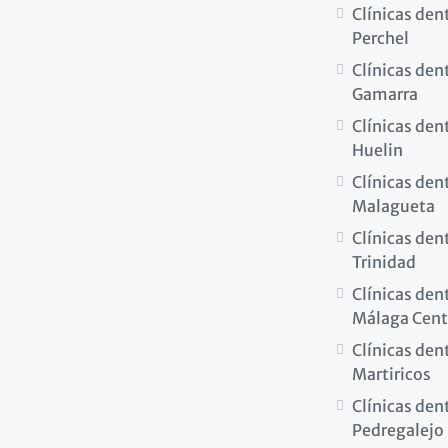
Clínicas dent
Perchel
Clínicas den
Gamarra
Clínicas den
Huelin
Clínicas den
Malagueta
Clínicas den
Trinidad
Clínicas den
Málaga Cent
Clínicas den
Martiricos
Clínicas den
Pedregalejo