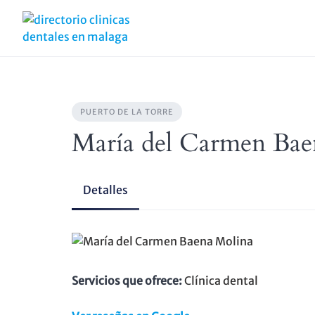
Skip
to
content
PUERTO DE LA TORRE
María del Carmen Bae
Detalles
Servicios que ofrece:
Clínica dental