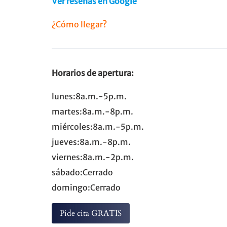
Ver reseñas en Google
¿Cómo llegar?
Horarios de apertura:
lunes:8a.m.-5p.m.
martes:8a.m.-8p.m.
miércoles:8a.m.-5p.m.
jueves:8a.m.-8p.m.
viernes:8a.m.-2p.m.
sábado:Cerrado
domingo:Cerrado
Pide cita GRATIS