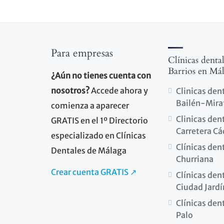
Para empresas
Clínicas denta
Barrios en Má
¿Aún no tienes cuenta con
nosotros?
Accede ahora y
Clinicas den
Bailén-Mira
comienza a aparecer
Clinicas den
GRATIS en el 1º Directorio
Carretera Cá
especializado en Clínicas
Clínicas den
Dentales de Málaga
Churriana
Crear cuenta GRATIS ↗
Clínicas den
Ciudad Jardí
Clínicas dent
Palo