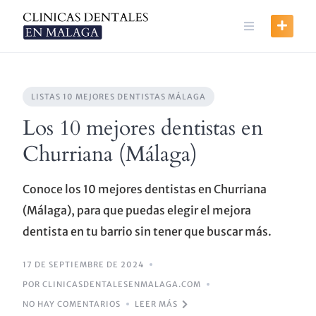
Skip
to
content
LISTAS 10 MEJORES DENTISTAS MÁLAGA
Los 10 mejores dentistas en
Churriana (Málaga)
Conoce los 10 mejores dentistas en Churriana
(Málaga), para que puedas elegir el mejora
dentista en tu barrio sin tener que buscar más.
17 DE SEPTIEMBRE DE 2024
POR CLINICASDENTALESENMALAGA.COM
NO HAY COMENTARIOS
LEER MÁS