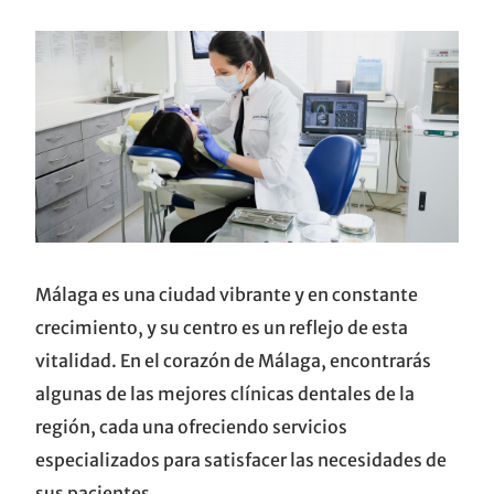
Málaga es una ciudad vibrante y en constante
crecimiento, y su centro es un reflejo de esta
vitalidad. En el corazón de Málaga, encontrarás
algunas de las mejores clínicas dentales de la
región, cada una ofreciendo servicios
especializados para satisfacer las necesidades de
sus pacientes.