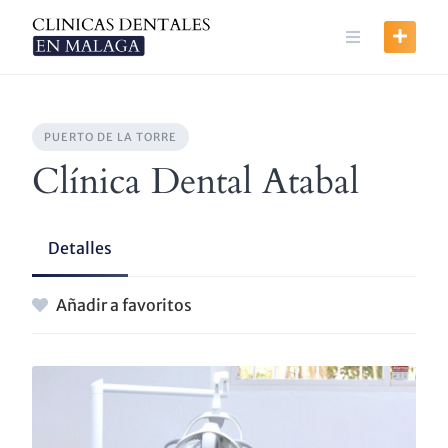
Skip
to
content
PUERTO DE LA TORRE
Clínica Dental Atabal
Detalles
Añadir a favoritos