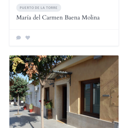
PUERTO DE LA TORRE
María del Carmen Baena Molina