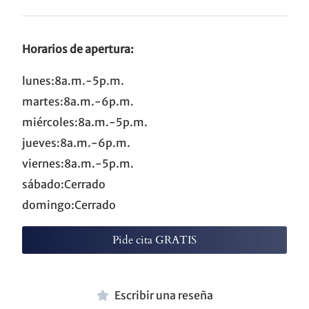
Horarios de apertura:
lunes:8a.m.-5p.m.
martes:8a.m.-6p.m.
miércoles:8a.m.-5p.m.
jueves:8a.m.-6p.m.
viernes:8a.m.-5p.m.
sábado:Cerrado
domingo:Cerrado
Pide cita GRATIS
Escribir una reseña