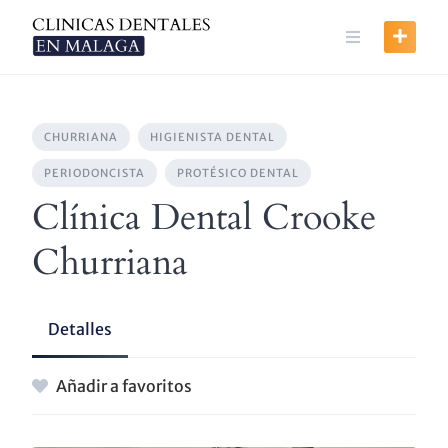
Skip
to
content
CHURRIANA
HIGIENISTA DENTAL
PERIODONCISTA
PROTÉSICO DENTAL
Clínica Dental Crooke
Churriana
Detalles
Añadir a favoritos