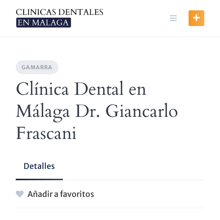
Skip
to
content
GAMARRA
Clínica Dental en
Málaga Dr. Giancarlo
Frascani
Detalles
Añadir a favoritos