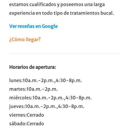
estamos cualificados y poseemos una larga
experiencia en todo tipo de tratamientos bucal.
Ver reseñas en Google
¿Cómo llegar?
Horarios de apertura:
lunes:10a.m.-2p.m.,4:30-8p.m.
martes:10a.m.-2p.m.
miércoles:10a.m.-2p.m.,4:30-8p.m.
jueves:10a.m.-2p.m.,4:30-8p.m.
viernes:Cerrado
sábado:Cerrado