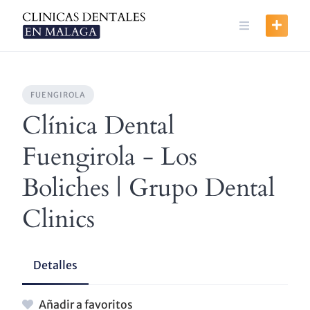
Skip
to
content
FUENGIROLA
Clínica Dental
Fuengirola - Los
Boliches | Grupo Dental
Clinics
Detalles
Añadir a favoritos