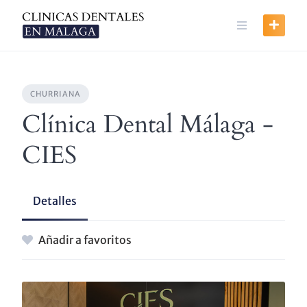
Skip
to
content
CHURRIANA
Clínica Dental Málaga -
CIES
Detalles
Añadir a favoritos