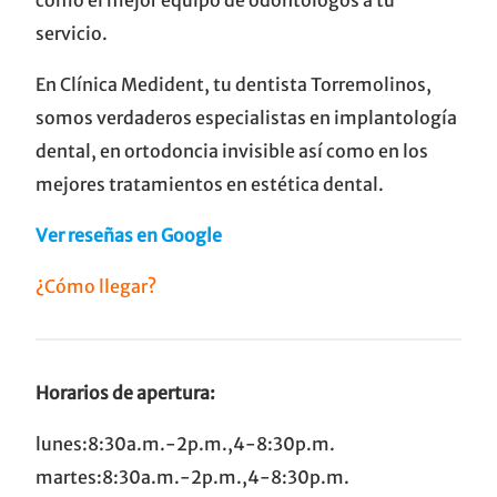
como el mejor equipo de odontólogos a tu
servicio.
En Clínica Medident, tu dentista Torremolinos,
somos verdaderos especialistas en implantología
dental, en ortodoncia invisible así como en los
mejores tratamientos en estética dental.
Ver reseñas en Google
¿Cómo llegar?
Horarios de apertura:
lunes:8:30a.m.-2p.m.,4-8:30p.m.
martes:8:30a.m.-2p.m.,4-8:30p.m.