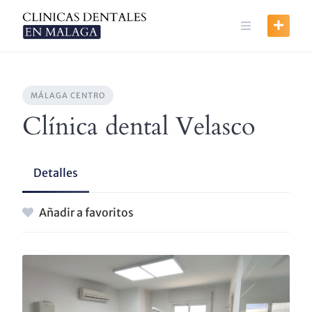
Skip
to
content
MÁLAGA CENTRO
Clínica dental Velasco
Detalles
Añadir a favoritos