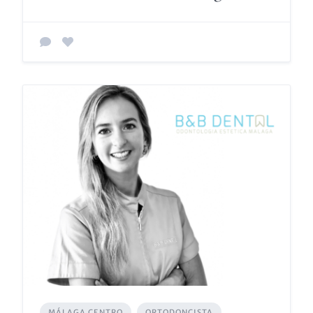
MÁLAGA CENTRO
ORTODONCISTA