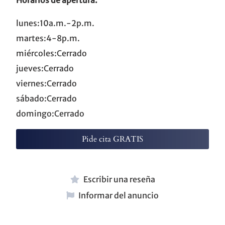
lunes:10a.m.-2p.m.
martes:4-8p.m.
miércoles:Cerrado
jueves:Cerrado
viernes:Cerrado
sábado:Cerrado
domingo:Cerrado
Pide cita GRATIS
Escribir una reseña
Informar del anuncio