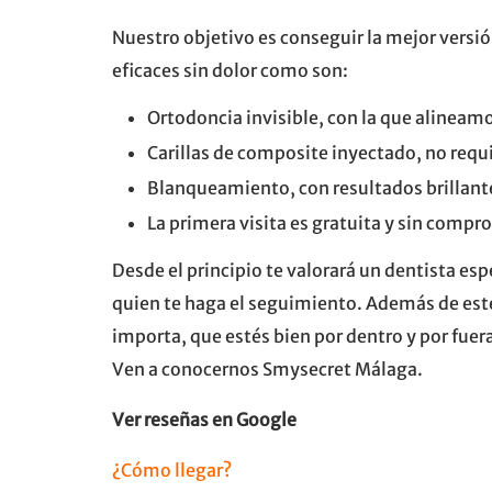
Nuestro objetivo es conseguir la mejor versi
eficaces sin dolor como son:
Ortodoncia invisible, con la que alineam
Carillas de composite inyectado, no requi
Blanqueamiento, con resultados brillant
La primera visita es gratuita y sin compr
Desde el principio te valorará un dentista esp
quien te haga el seguimiento. Además de esté
importa, que estés bien por dentro y por fuer
Ven a conocernos Smysecret Málaga.
Ver reseñas en Google
¿Cómo llegar?