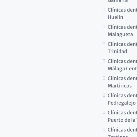
Gamarra
Clínicas den
Huelin
Clínicas den
Malagueta
Clínicas den
Trinidad
Clínicas den
Málaga Cent
Clínicas den
Martiricos
Clínicas den
Pedregalejo
Clínicas den
Puerto de la
Clínicas den