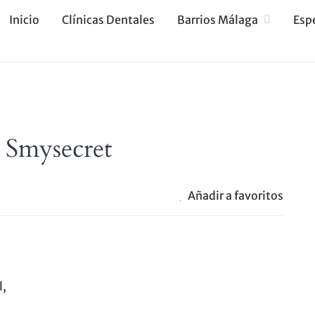
Inicio
Clínicas Dentales
Barrios Málaga
Esp
l Smysecret
Añadir a favoritos
l,