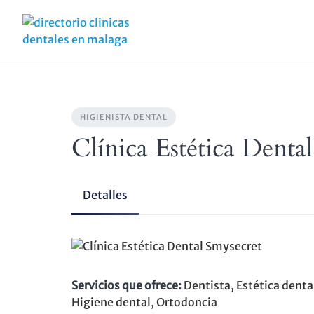
Skip
to
content
HIGIENISTA DENTAL
Clínica Estética Denta
Detalles
Servicios que ofrece:
Dentista, Estética denta
Higiene dental, Ortodoncia