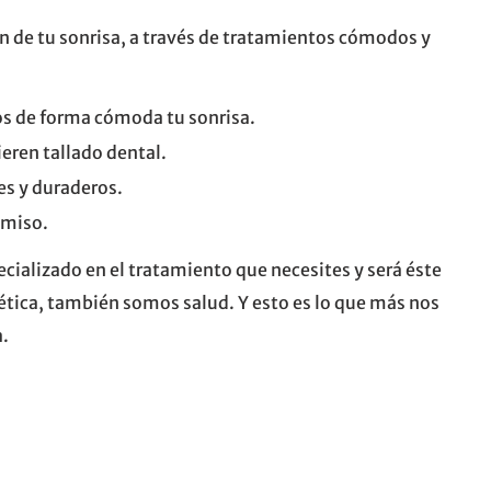
ón de tu sonrisa, a través de tratamientos cómodos y
os de forma cómoda tu sonrisa.
eren tallado dental.
es y duraderos.
omiso.
ecializado en el tratamiento que necesites y será éste
tica, también somos salud. Y esto es lo que más nos
a.