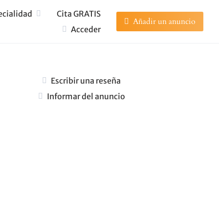
ecialidad
Cita GRATIS
Añadir un anuncio
Acceder
Escribir una reseña
Informar del anuncio